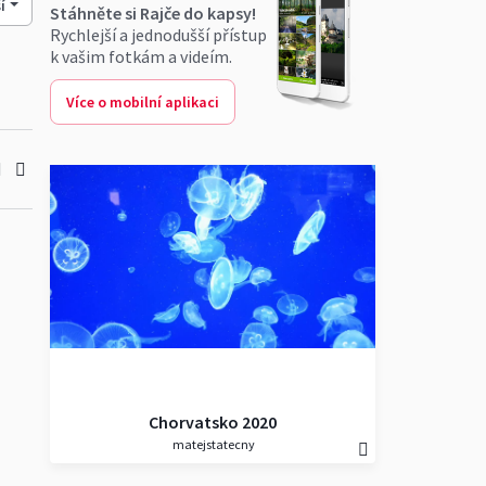
í
Stáhněte si Rajče do kapsy!
Rychlejší a jednodušší přístup
k vašim fotkám a videím.
Více o mobilní aplikaci
Chorvatsko 2020
matejstatecny