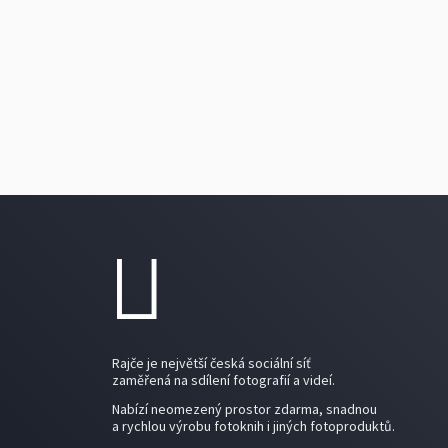
Rajče je největší česká sociální síť
zaměřená na sdílení fotografií a videí.
Nabízí neomezený prostor zdarma, snadnou
a rychlou výrobu fotoknih i jiných fotoproduktů.